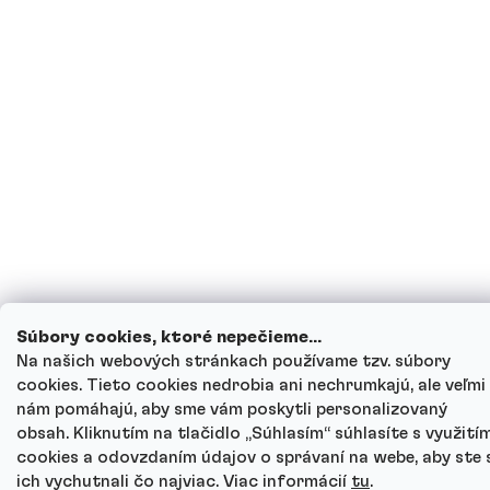
Súbory cookies, ktoré nepečieme...
Na našich webových stránkach používame tzv. súbory
cookies. Tieto cookies nedrobia ani nechrumkajú, ale veľmi
nám pomáhajú, aby sme vám poskytli personalizovaný
obsah. Kliknutím na tlačidlo „Súhlasím“ súhlasíte s využití
cookies a odovzdaním údajov o správaní na webe, aby ste 
ich vychutnali čo najviac. Viac informácií
tu
.