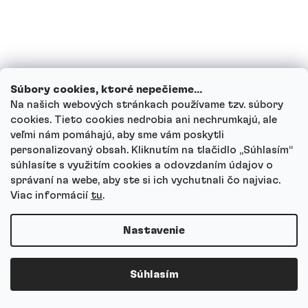
Súbory cookies, ktoré nepečieme...
Na našich webových stránkach používame tzv. súbory
cookies. Tieto cookies nedrobia ani nechrumkajú, ale
veľmi nám pomáhajú, aby sme vám poskytli
personalizovaný obsah. Kliknutím na tlačidlo „Súhlasím“
Cvičím bojové športy
súhlasíte s využitím cookies a odovzdaním údajov o
správaní na webe, aby ste si ich vychutnali čo najviac.
Viac informácií
tu
.
Nastavenie
Súhlasím