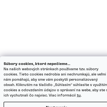
Súbory cookies, ktoré nepečieme...
Na našich webových stránkach používame tzv. súbory
cookies. Tieto cookies nedrobia ani nechrumkajú, ale veľmi
nám pomáhajú, aby sme vám poskytli personalizovaný
obsah. Kliknutím na tlačidlo „Súhlasím“ súhlasíte s využití
cookies a odovzdaním údajov o správaní na webe, aby ste 
ich vychutnali čo najviac. Viac informácií
tu
.