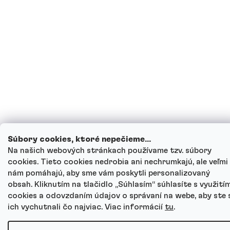
Súbory cookies, ktoré nepečieme...
Na našich webových stránkach používame tzv. súbory
cookies. Tieto cookies nedrobia ani nechrumkajú, ale veľmi
nám pomáhajú, aby sme vám poskytli personalizovaný
obsah. Kliknutím na tlačidlo „Súhlasím“ súhlasíte s využití
cookies a odovzdaním údajov o správaní na webe, aby ste 
ich vychutnali čo najviac. Viac informácií
tu
.