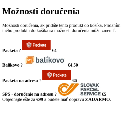
Možnosti doručenia
Možnosti doručenia, ak pridáte tento produkt do košíka. Pridaním
iného produktu do košíka sa možnosti doručenia môžu zmeniť.
Packeta
?
€4
Balíkovo
?
€4,50
Packeta na adresu
?
€6
SPS - doručenie na adresu
?
€5
Objednajte ešte za
€99
a budete mať dopravu
ZADARMO
.